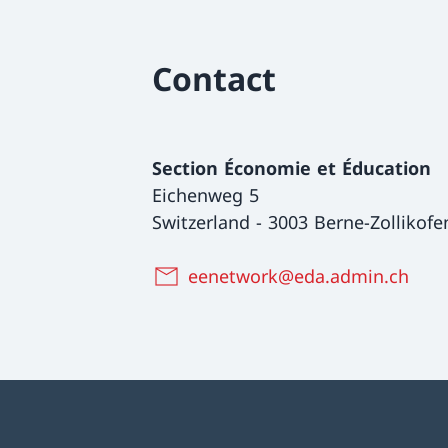
Contact
Section Économie et Éducation
Eichenweg 5
Switzerland
-
3003 Berne-Zollikofe
eenetwork@eda.admin.ch