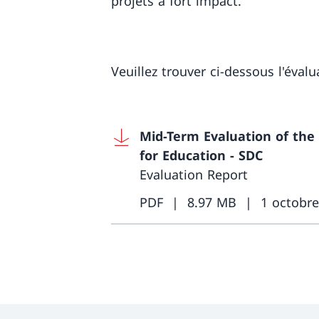
projets à fort impact.
Veuillez trouver ci-dessous l'évalu
Mid-Term Evaluation of the
for Education - SDC
Evaluation Report
PDF
8.97 MB
1 octobr