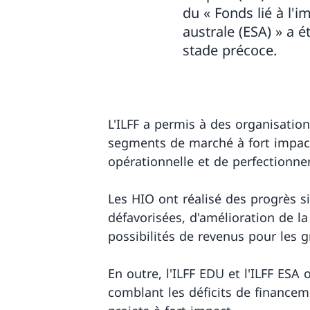
du « Fonds lié à l'i
australe (ESA) » a 
stade précoce.
L'ILFF a permis à des organisatio
segments de marché à fort impact 
opérationnelle et de perfectionne
Les HIO ont réalisé des progrès si
défavorisées, d'amélioration de l
possibilités de revenus pour les 
En outre, l'ILFF EDU et l'ILFF ESA
comblant les déficits de finance