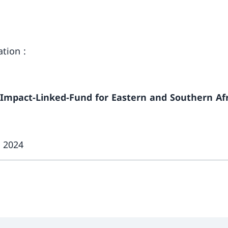
ation :
 Impact-Linked-Fund for Eastern and Southern Af
e 2024