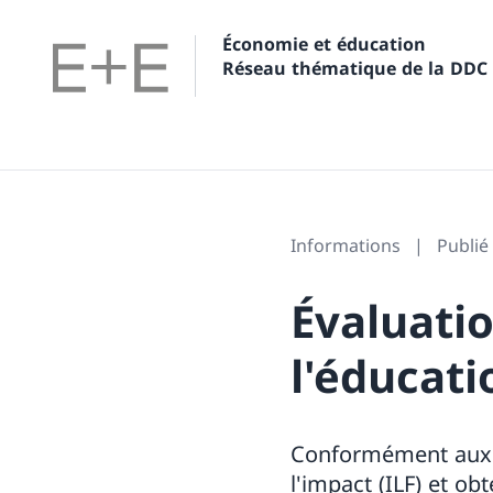
Économie et éducation
Réseau thématique de la DDC
Informations
Publié
Évaluati
l'éducati
Conformément aux e
l'impact (ILF) et o