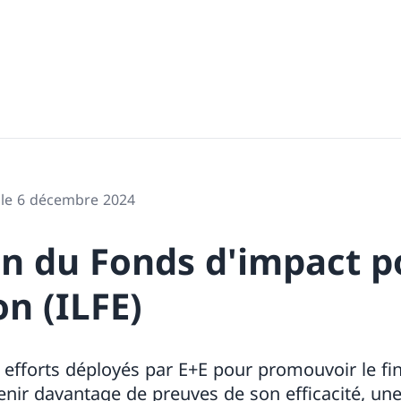
 le 6 décembre 2024
on du Fonds d'impact p
on (ILFE)
fforts déployés par E+E pour promouvoir le fi
btenir davantage de preuves de son efficacité, un