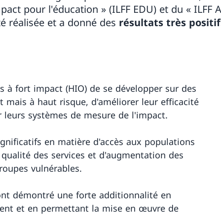
mpact pour l'éducation » (ILFF EDU) et du « ILFF A
été réalisée et a donné des
résultats très positif
ns à fort impact (HIO) de se développer sur des
mais à haut risque, d'améliorer leur efficacité
r leurs systèmes de mesure de l'impact.
gnificatifs en matière d'accès aux populations
a qualité des services et d'augmentation des
groupes vulnérables.
 ont démontré une forte additionnalité en
ment et en permettant la mise en œuvre de